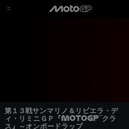
第１３戦サンマリノ＆リビエラ・デ
ィ・リミニＧＰ『MotoGP™クラ
ス』～オンボードラップ