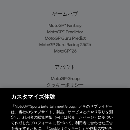
ゲームハブ
MotoGP™ Fantasy
MotoGP™ Predictor
MotoGP Guru Predict
MotoGP Guru Racing 25/26
MotoGP™26
アバウト
MotoGP Group
クッキーポリシー
利用規約
カスタマイズ体験
プライバシーポリシー
購入ポリシー
『MotoGP™ Sports Entertainment Group』とそのサプライヤー
は、当社のウェブサイト、製品、サービスとのやり取りを測
定し、利用者の閲覧習慣（例えば閲覧したページ）に基づい
て作成したプロフィールに基づいて、利用者に合わせた広告
オフィシャルアプリ
を表示するために、『Cookie（クッキー）』や同様の技術を