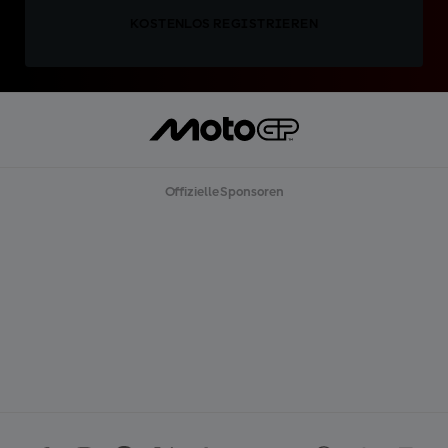
KOSTENLOS REGISTRIEREN
Offizielle Sponsoren