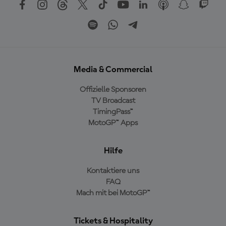
Media & Commercial
Offizielle Sponsoren
TV Broadcast
TimingPass™
MotoGP™ Apps
Hilfe
Kontaktiere uns
FAQ
Mach mit bei MotoGP™
Tickets & Hospitality