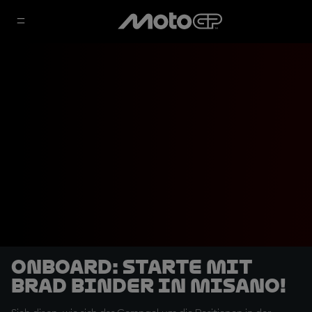
OnBoard: Starte mit
Brad Binder in Misano!