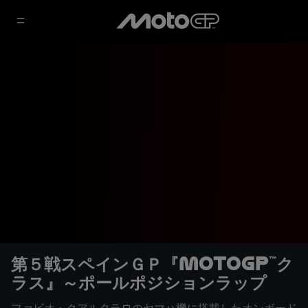
第５戦スペインＧＰ『MotoGP™ク
ラス』～ポールポジションラップ