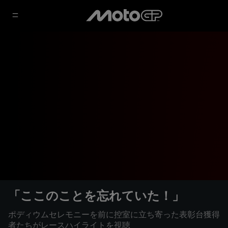
「ここのことを忘れていた！」
ポディウムセレモニーを前に控室に立ち寄った表彰台獲得
者たちがレースハイライトを視聴