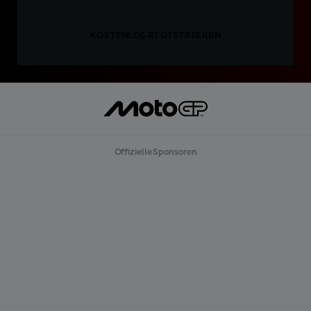
KOSTENLOS REGISTRIEREN
Offizielle Sponsoren