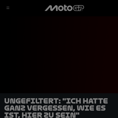
UNGEFILTERT: "Ich hatte
ganz vergessen, wie es
ist, hier zu sein"