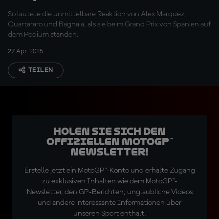
So lautete die unmittelbare Reaktion von Alex Marquez,
Quartararo und Bagnaia, als sie beim Grand Prix von Spanien auf
dem Podium standen.
27 Apr. 2025
TEILEN
Holen Sie sich den
offiziellen MotoGP™
Newsletter!
Erstelle jetzt ein MotoGP™-Konto und erhalte Zugang
zu exklusiven Inhalten wie dem MotoGP™-
Newsletter, den GP-Berichten, unglaubliche Videos
und andere interessante Informationen über
unseren Sport enthält.