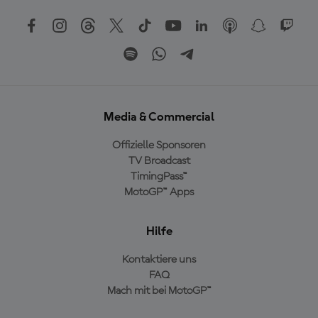
Media & Commercial
Offizielle Sponsoren
TV Broadcast
TimingPass™
MotoGP™ Apps
Hilfe
Kontaktiere uns
FAQ
Mach mit bei MotoGP™