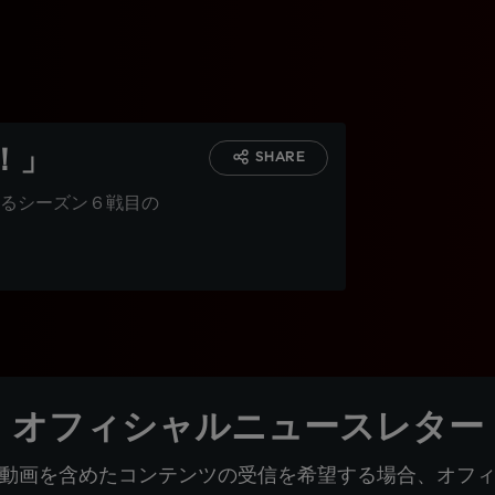
！」
SHARE
るシーズン６戦目の
オフィシャルニュースレター
動画を含めたコンテンツの受信を希望する場合、オフ