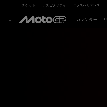
チケット
ホスピタリティ
エクスペリエンス
カレンダー