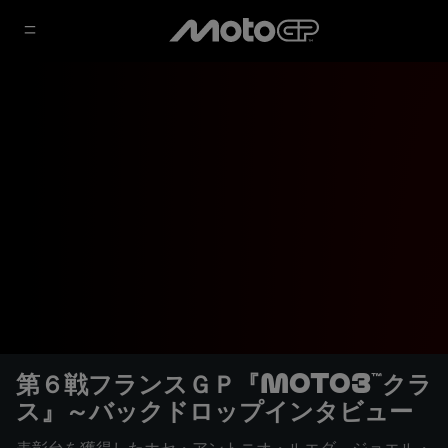
第６戦フランスＧＰ『Moto3™クラ
ス』～バックドロップインタビュー