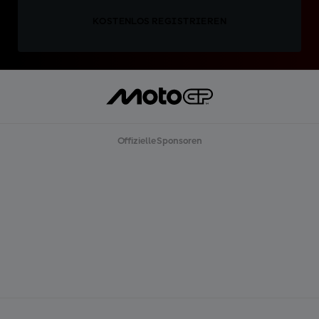
KOSTENLOS REGISTRIEREN
Offizielle Sponsoren