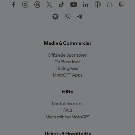
Media & Commercial
Offizielle Sponsoren
TV Broadcast
TimingPass™
MotoGP™ Apps
Hilfe
Kontaktiere uns
FAQ
Mach mit bei MotoGP™
Tickets & Hospitality