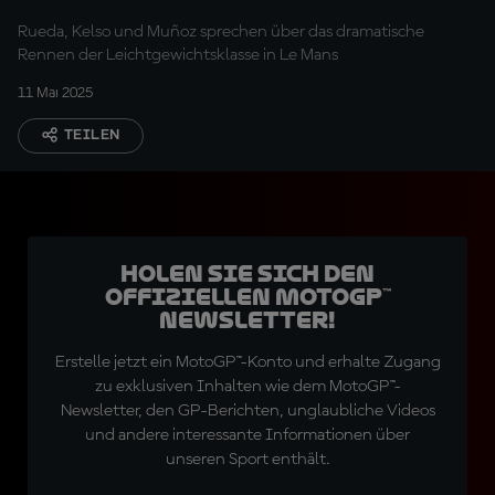
Rueda, Kelso und Muñoz sprechen über das dramatische
Rennen der Leichtgewichtsklasse in Le Mans
11 Mai 2025
TEILEN
Holen Sie sich den
offiziellen MotoGP™
Newsletter!
Erstelle jetzt ein MotoGP™-Konto und erhalte Zugang
zu exklusiven Inhalten wie dem MotoGP™-
Newsletter, den GP-Berichten, unglaubliche Videos
und andere interessante Informationen über
unseren Sport enthält.