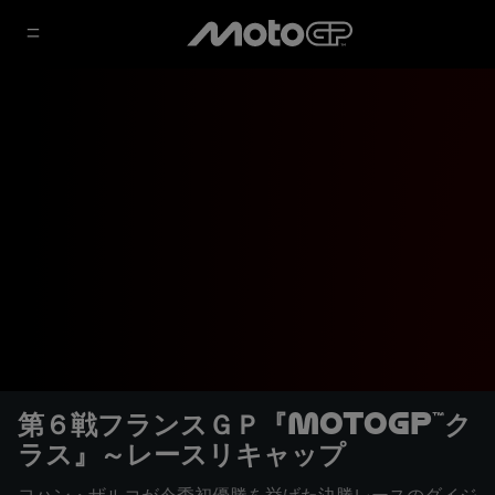
第６戦フランスＧＰ『MotoGP™ク
ラス』～レースリキャップ