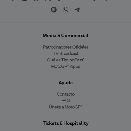
Media & Commercial
Patrocinadores Oficiales
TV Broadcast
Qué es TimingPass™
MotoGP™ Apps
Ayuda
Contacto
FAQ
Únete a MotoGP™
Tickets & Hospitality