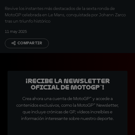
Revive los instantes más destacados de la sexta ronda de
MotoGP celebrada en Le Mans, conquistada por Johann Zarco
tras un triunfo histórico
11 may 2025
COMPARTIR
¡Recibe la Newsletter
oficial de MotoGP™!
Crea ahora una cuenta de MotoGP™ y accede a
contenidos exclusivos, como la MotoGP™ Newsletter,
que incluye crónicas de GP, vídeos increíbles e
información interesante sobre nuestro deporte.