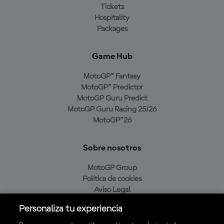
Tickets
Hospitality
Packages
Game Hub
MotoGP™ Fantasy
MotoGP™ Predictor
MotoGP Guru Predict
MotoGP Guru Racing 25/26
MotoGP™26
Sobre nosotros
MotoGP Group
Política de cookies
Aviso Legal
Política de privacidad
Personaliza tu experiencia
Política de compra