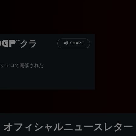
GP™クラ
SHARE
ジェロで開催された
オフィシャルニュースレター