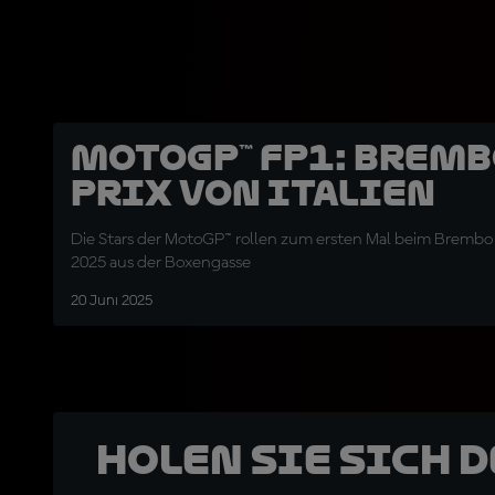
MotoGP™ FP1: Bremb
Prix von Italien
Die Stars der MotoGP™ rollen zum ersten Mal beim Brembo 
2025 aus der Boxengasse
20 Juni 2025
Holen Sie sich 