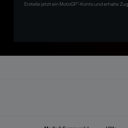
Erstelle jetzt ein MotoGP™-Konto und erhalte Z