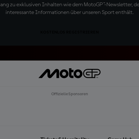
ugang zu exklusiven Inhalten wie dem MotoGP™-Newsletter, d
interessante Informationen über unseren Sport enthält.
KOSTENLOS REGISTRIEREN
Offizielle Sponsoren