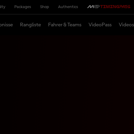
lity
Packages
Shop
Authentics
bnisse
Rangliste
Fahrer & Teams
VideoPass
Videos