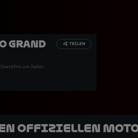
o Grand
TEILEN
Grand Prix von Italien
den offiziellen Mot