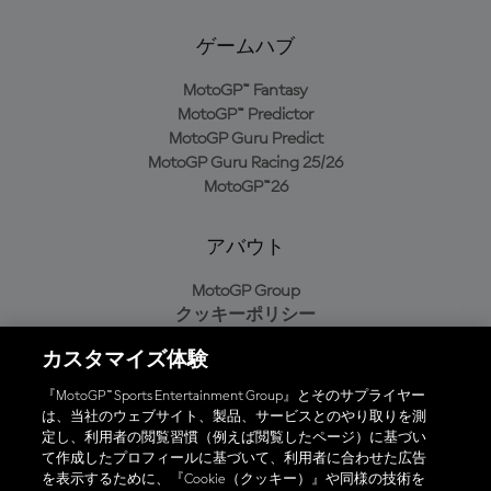
ゲームハブ
MotoGP™ Fantasy
MotoGP™ Predictor
MotoGP Guru Predict
MotoGP Guru Racing 25/26
MotoGP™26
アバウト
MotoGP Group
クッキーポリシー
利用規約
カスタマイズ体験
プライバシーポリシー
購入ポリシー
『MotoGP™ Sports Entertainment Group』とそのサプライヤー
は、当社のウェブサイト、製品、サービスとのやり取りを測
定し、利用者の閲覧習慣（例えば閲覧したページ）に基づい
て作成したプロフィールに基づいて、利用者に合わせた広告
オフィシャルアプリ
を表示するために、『Cookie（クッキー）』や同様の技術を