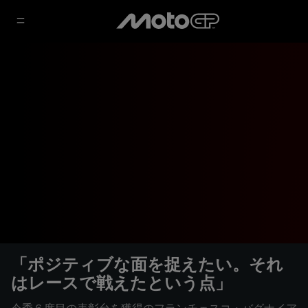
「ポジティブな面を捉えたい。それ
はレースで戦えたという点」