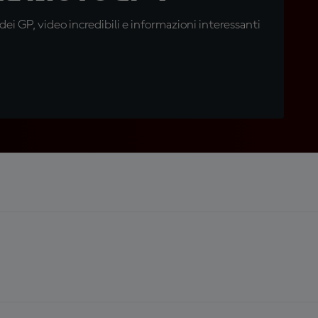
i GP, video incredibili e informazioni interessanti