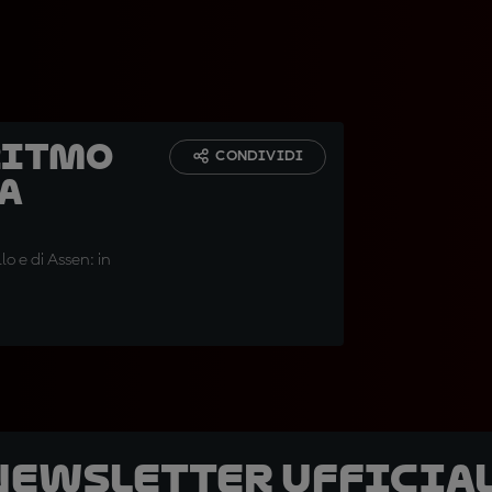
 ritmo
CONDIVIDI
ma
lo e di Assen: in
 newsletter ufficial