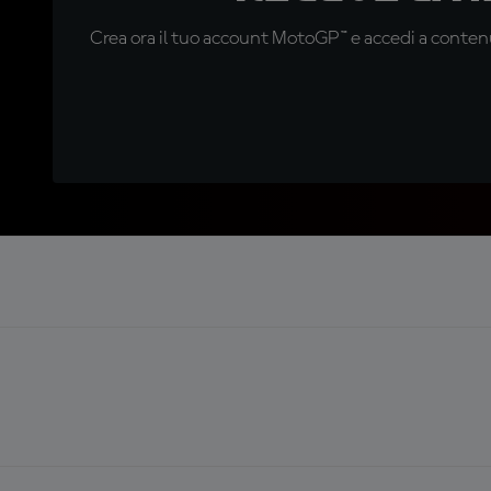
Crea ora il tuo account MotoGP™ e accedi a contenu