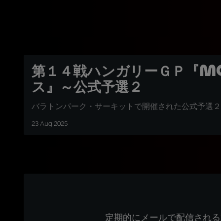
第１４戦ハンガリーＧＰ『Mo
ス』～公式予選２
バラトンパーク・サーキットで開催された公式予選２
23 Aug 2025
定期的にメールで配信される