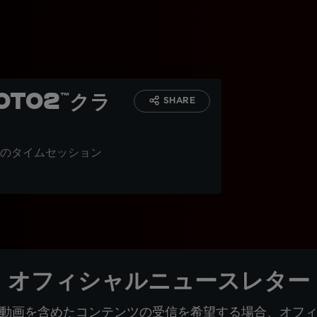
to2™クラ
SHARE
のタイムセッション
オフィシャルニュースレター
動画を含めたコンテンツの受信を希望する場合、オフ