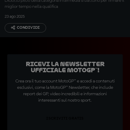
Diciotto piloti della categoria intermedia si battono per firmare il
miglior tempo nella qualifica
23 ago 2025
CONDIVIDI
Ricevi la newsletter
ufficiale MotoGP™!
Crea ora il tuo account MotoGP™ e accedi a contenuti
esclusivi, come la MotoGP™ Newsletter, che include
report dei GP, video incredibili e informazioni
interessanti sul nostro sport.
ISCRIVITI GRATIS