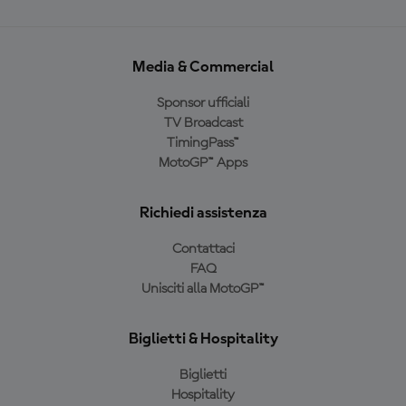
Media & Commercial
Sponsor ufficiali
TV Broadcast
TimingPass™
MotoGP™ Apps
Richiedi assistenza
Contattaci
FAQ
Unisciti alla MotoGP™
Biglietti & Hospitality
Biglietti
Hospitality