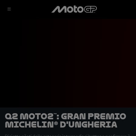
Q2 Moto2™: Gran Premio
Michelin® d'Ungheria