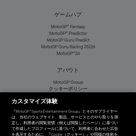
ゲームハブ
MotoGP™ Fantasy
MotoGP™ Predictor
MotoGP Guru Predict
MotoGP Guru Racing 25/26
MotoGP™26
アバウト
MotoGP Group
クッキーポリシー
利用規約
カスタマイズ体験
プライバシーポリシー
購入ポリシー
『MotoGP™ Sports Entertainment Group』とそのサプライヤー
は、当社のウェブサイト、製品、サービスとのやり取りを測
定し、利用者の閲覧習慣（例えば閲覧したページ）に基づい
て作成したプロフィールに基づいて、利用者に合わせた広告
オフィシャルアプリ
を表示するために、『Cookie（クッキー）』や同様の技術を