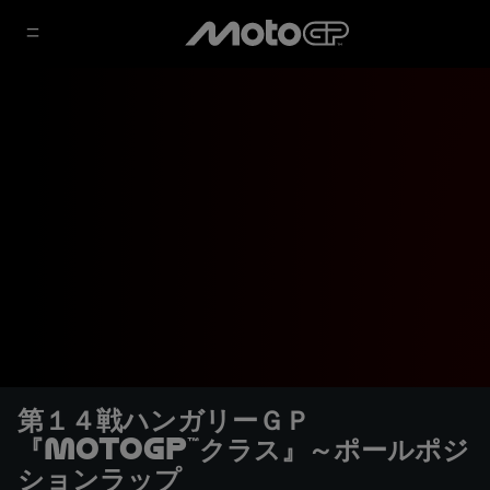
第１４戦ハンガリーＧＰ
『MotoGP™クラス』～ポールポジ
ションラップ