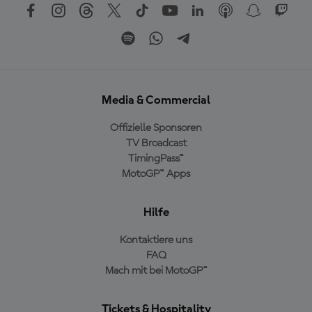
Media & Commercial
Offizielle Sponsoren
TV Broadcast
TimingPass™
MotoGP™ Apps
Hilfe
Kontaktiere uns
FAQ
Mach mit bei MotoGP™
Tickets & Hospitality