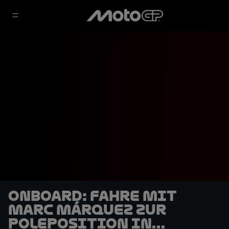
OnBoard: Fahre mit
Marc Márquez zur
Poleposition in