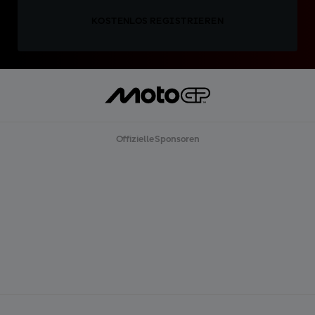
KOSTENLOS REGISTRIEREN
Offizielle Sponsoren