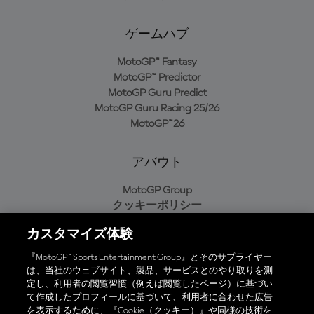
ゲームハブ
MotoGP™ Fantasy
MotoGP™ Predictor
MotoGP Guru Predict
MotoGP Guru Racing 25/26
MotoGP™26
アバウト
MotoGP Group
クッキーポリシー
利用規約
カスタマイズ体験
プライバシーポリシー
購入ポリシー
『MotoGP™ Sports Entertainment Group』とそのサプライヤー
は、当社のウェブサイト、製品、サービスとのやり取りを測
定し、利用者の閲覧習慣（例えば閲覧したページ）に基づい
て作成したプロフィールに基づいて、利用者に合わせた広告
オフィシャルアプリ
を表示するために、『Cookie（クッキー）』や同様の技術を