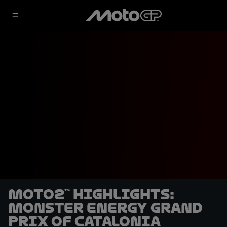
Moto2™ highlights:
Monster Energy Grand
Prix of Catalonia