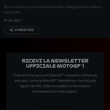
Rivivi i momenti più emozionanti della categoria intermedia in
Catalogna
07 set 2025
CONDIVIDI
Ricevi la newsletter
ufficiale MotoGP™!
Crea ora il tuo account MotoGP™ e accedi a contenuti
esclusivi, come la MotoGP™ Newsletter, che include
report dei GP, video incredibili e informazioni
interessanti sul nostro sport.
ISCRIVITI GRATIS