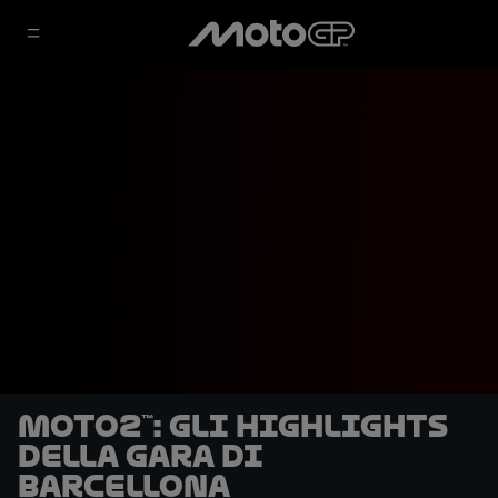
Moto2™: gli highlights
della gara di
Barcellona