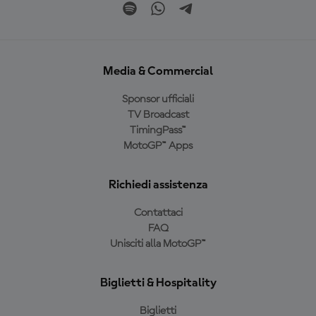
Media & Commercial
Sponsor ufficiali
TV Broadcast
TimingPass™
MotoGP™ Apps
Richiedi assistenza
Contattaci
FAQ
Unisciti alla MotoGP™
Biglietti & Hospitality
Biglietti