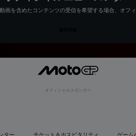
動画を含めたコンテンツの受信を希望する場合、オフ
無料登録
オフィシャルスポンサー
ンター
チケット＆ホスピタリティ
ゲーム