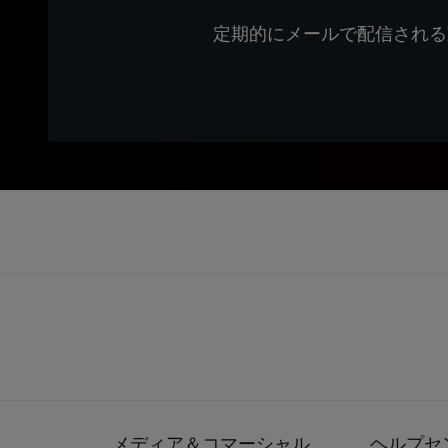
定期的にメールで配信される
メディア＆コマーシャル
ヘルプセ