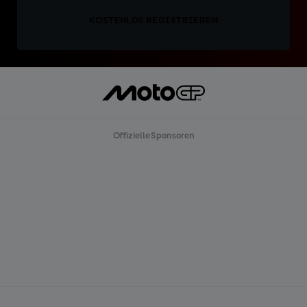
KOSTENLOS REGISTRIEREN
Offizielle Sponsoren