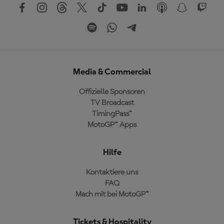
Media & Commercial
Offizielle Sponsoren
TV Broadcast
TimingPass™
MotoGP™ Apps
Hilfe
Kontaktiere uns
FAQ
Mach mit bei MotoGP™
Tickets & Hospitality