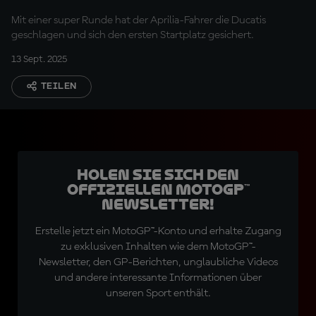
holt
Mit einer super Runde hat der Aprilia-Fahrer die Ducatis
geschlagen und sich den ersten Startplatz gesichert.
13 Sept. 2025
TEILEN
Holen Sie sich den
offiziellen MotoGP™
Newsletter!
Erstelle jetzt ein MotoGP™-Konto und erhalte Zugang
zu exklusiven Inhalten wie dem MotoGP™-
Newsletter, den GP-Berichten, unglaubliche Videos
und andere interessante Informationen über
unseren Sport enthält.