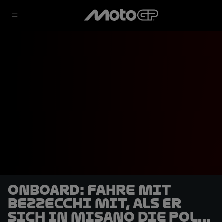
OnBoard: Fahre mit
Bezzecchi mit, als er
sich in Misano die Pole