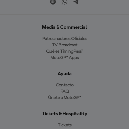
Media & Commercial
Patrocinadores Oficiales
TV Broadcast
Qué es TimingPass™
MotoGP™ Apps
Ayuda
Contacto
FAQ
Únete a MotoGP™
Tickets & Hospitality
Tickets