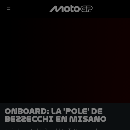
OnBoard: La 'pole' de
Bezzecchi en Misano