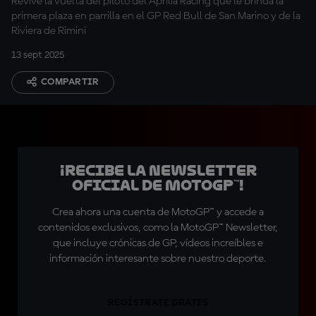
Revive la vuelta del piloto del Aprilia Racing que le brinda la
primera plaza en parrilla en el GP Red Bull de San Marino y de la
Riviera de Rimini
13 sept 2025
COMPARTIR
¡Recibe la Newsletter
oficial de MotoGP™!
Crea ahora una cuenta de MotoGP™ y accede a
contenidos exclusivos, como la MotoGP™ Newsletter,
que incluye crónicas de GP, vídeos increíbles e
información interesante sobre nuestro deporte.
REGÍSTRATE GRATIS