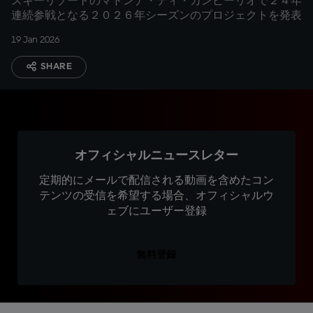
スキーリゾートのマドンナ・ディ・カンピーリオで２４年
連続参戦となる２０２６年シーズンのプロジェクトを発表
19 Jan 2026
SHARE
オフィシャルニュースレター
定期的にメールで配信される動画を含めたコン
テンツの受信を希望する場合、オフィシャルウ
ェブにユーザー登録
無料登録