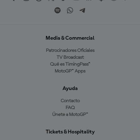
Media & Commercial
Patrocinadores Oficiales
TV Broadcast
Qué es TimingPass™
MotoGP™ Apps
Ayuda
Contacto
FAQ
Únete a MotoGP™
Tickets & Hospitality