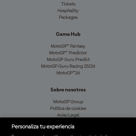
Tickets
Hospitality
Packages
Game Hub
MotoGP™ Fantasy
MotoGP™ Predictor
MotoGP Guru Predict
MotoGP Guru Racing 25/26
MotoGP™26
Sobre nosotros
MotoGP Group
Política de cookies
Aviso Legal
Política de privacidad
Personaliza tu experiencia
Política de compra