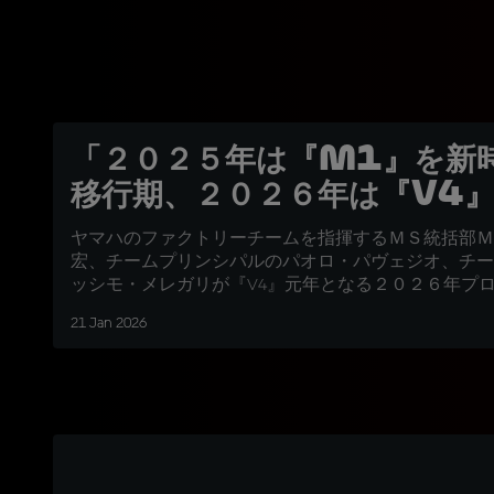
「２０２５年は『M1』を新
移行期、２０２６年は『V4
ヤマハのファクトリーチームを指揮するＭＳ統括部Ｍ
宏、チームプリンシパルのパオロ・パヴェジオ、チー
ッシモ・メレガリが『V4』元年となる２０２６年プ
21 Jan 2026