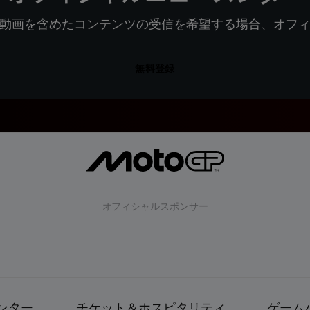
動画を含めたコンテンツの受信を希望する場合、オフ
無料登録
オフィシャルスポンサー
ンター
チケット＆ホスピタリティ
ゲーム