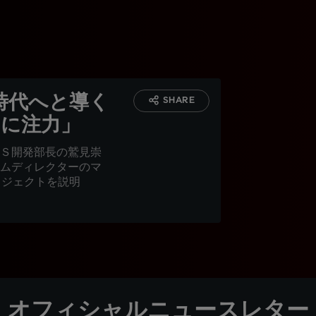
時代へと導く
SHARE
』に注力」
Ｓ開発部長の鷲見崇
ムディレクターのマ
ロジェクトを説明
オフィシャルニュースレター