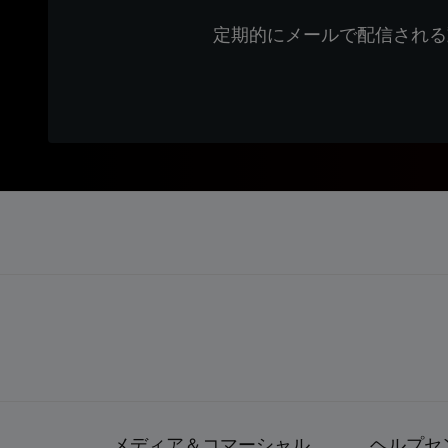
定期的にメールで配信される
メディア＆コマーシャル
ヘルプセ