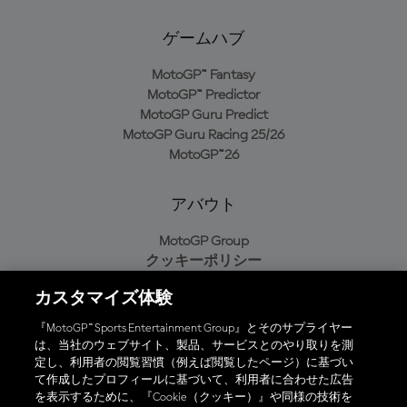
ゲームハブ
MotoGP™ Fantasy
MotoGP™ Predictor
MotoGP Guru Predict
MotoGP Guru Racing 25/26
MotoGP™26
アバウト
MotoGP Group
クッキーポリシー
利用規約
カスタマイズ体験
プライバシーポリシー
購入ポリシー
『MotoGP™ Sports Entertainment Group』とそのサプライヤー
は、当社のウェブサイト、製品、サービスとのやり取りを測
定し、利用者の閲覧習慣（例えば閲覧したページ）に基づい
て作成したプロフィールに基づいて、利用者に合わせた広告
オフィシャルアプリ
を表示するために、『Cookie（クッキー）』や同様の技術を