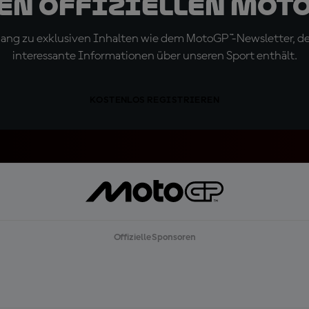
den offiziellen Mot
ugang zu exklusiven Inhalten wie dem MotoGP™-Newsletter, d
interessante Informationen über unseren Sport enthält.
KOSTENLOS REGISTRIEREN
Offizielle Sponsoren