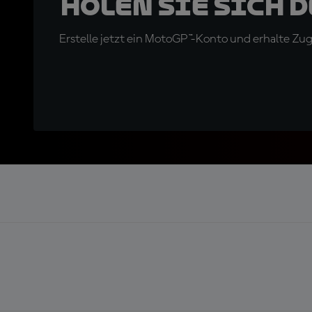
Holen Sie sich 
Erstelle jetzt ein MotoGP™-Konto und erhalte Z