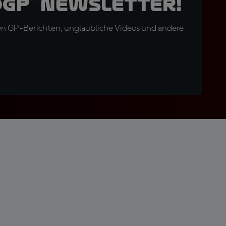
oGP™ Newsletter!
en GP-Berichten, unglaubliche Videos und andere