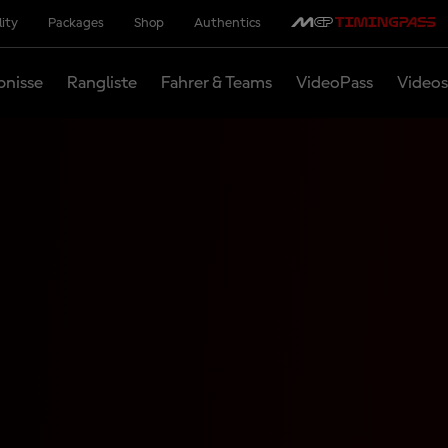
lity
Packages
Shop
Authentics
bnisse
Rangliste
Fahrer & Teams
VideoPass
Videos