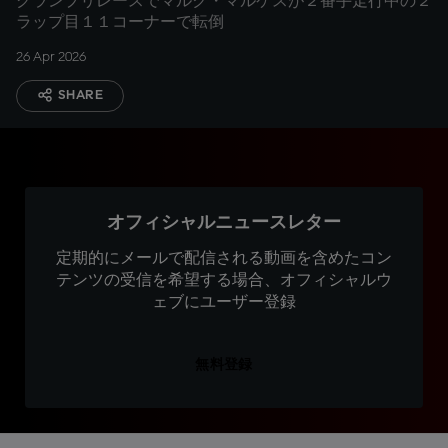
グランプリレースでマルク・マルケスが２番手走行中の２
ラップ目１１コーナーで転倒
26 Apr 2026
SHARE
オフィシャルニュースレター
定期的にメールで配信される動画を含めたコン
テンツの受信を希望する場合、オフィシャルウ
ェブにユーザー登録
無料登録