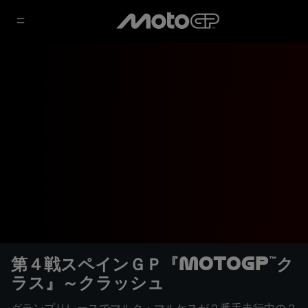
第４戦スペインＧＰ『MotoGP™ク
ラス』～クラッシュ