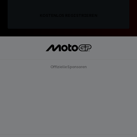
KOSTENLOS REGISTRIEREN
Offizielle Sponsoren