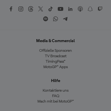
Media & Commercial
Offizielle Sponsoren
TV Broadcast
TimingPass™
MotoGP™ Apps
Hilfe
Kontaktiere uns
FAQ
Mach mit bei MotoGP™