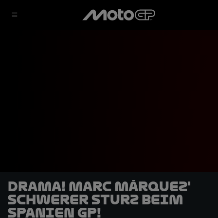
DRAMA! Marc Márquez'
schwerer Sturz beim
Spanien GP!