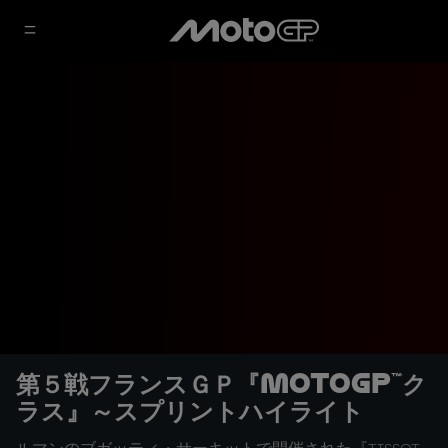
第５戦フランスＧＰ『MotoGP™ク
ラス』～スプリントハイライト