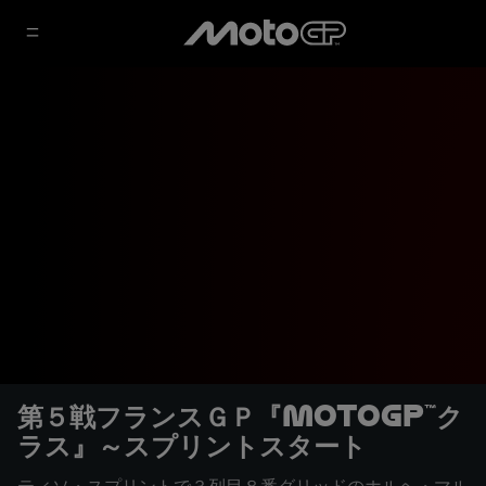
第５戦フランスＧＰ『MotoGP™ク
ラス』～スプリントスタート