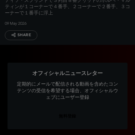
ティソ・スプリントで３列目８番グリッドのホルヘ・マル
ティンが１コーナーで４番手、２コーナーで２番手、３コ
ーナーで１番手に浮上
09 May 2026
SHARE
オフィシャルニュースレター
定期的にメールで配信される動画を含めたコン
テンツの受信を希望する場合、オフィシャルウ
ェブにユーザー登録
無料登録