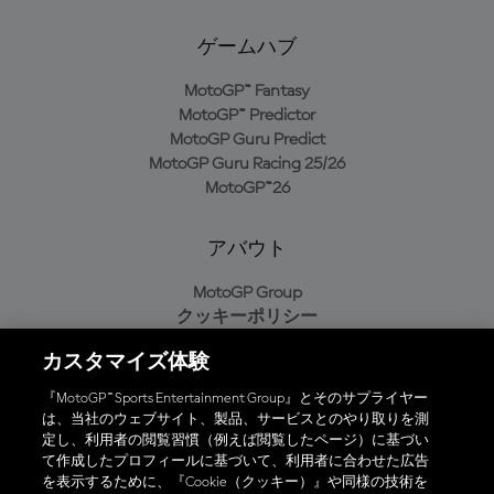
ゲームハブ
MotoGP™ Fantasy
MotoGP™ Predictor
MotoGP Guru Predict
MotoGP Guru Racing 25/26
MotoGP™26
アバウト
MotoGP Group
クッキーポリシー
利用規約
カスタマイズ体験
プライバシーポリシー
購入ポリシー
『MotoGP™ Sports Entertainment Group』とそのサプライヤー
は、当社のウェブサイト、製品、サービスとのやり取りを測
定し、利用者の閲覧習慣（例えば閲覧したページ）に基づい
て作成したプロフィールに基づいて、利用者に合わせた広告
オフィシャルアプリ
を表示するために、『Cookie（クッキー）』や同様の技術を