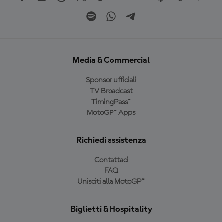
Media & Commercial
Sponsor ufficiali
TV Broadcast
TimingPass™
MotoGP™ Apps
Richiedi assistenza
Contattaci
FAQ
Unisciti alla MotoGP™
Biglietti & Hospitality