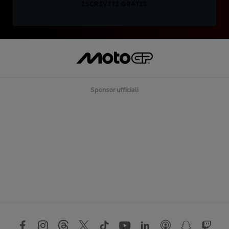
ISCRIVITI GRATIS
Sponsor ufficiali