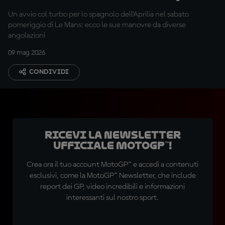
8° a 1°
Un avvio col turbo per lo spagnolo dell'Aprilia nel sabato
pomeriggio di Le Mans: ecco le sue manovre da diverse
angolazioni
09 mag 2026
CONDIVIDI
Ricevi la newsletter
ufficiale MotoGP™!
Crea ora il tuo account MotoGP™ e accedi a contenuti
esclusivi, come la MotoGP™ Newsletter, che include
report dei GP, video incredibili e informazioni
interessanti sul nostro sport.