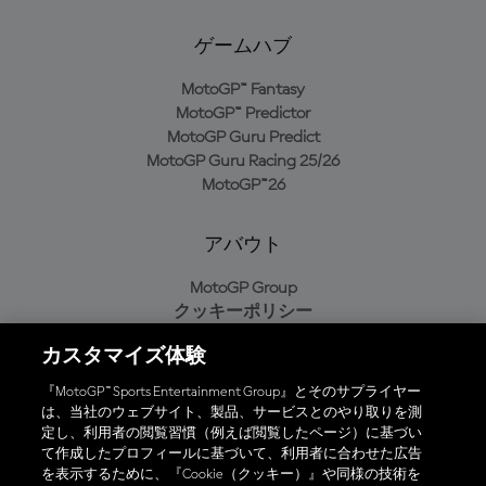
ゲームハブ
MotoGP™ Fantasy
MotoGP™ Predictor
MotoGP Guru Predict
MotoGP Guru Racing 25/26
MotoGP™26
アバウト
MotoGP Group
クッキーポリシー
利用規約
カスタマイズ体験
プライバシーポリシー
購入ポリシー
『MotoGP™ Sports Entertainment Group』とそのサプライヤー
は、当社のウェブサイト、製品、サービスとのやり取りを測
定し、利用者の閲覧習慣（例えば閲覧したページ）に基づい
て作成したプロフィールに基づいて、利用者に合わせた広告
オフィシャルアプリ
を表示するために、『Cookie（クッキー）』や同様の技術を