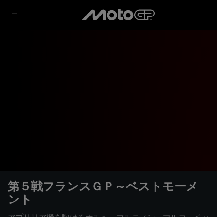
第５戦フランスＧＰ～ベストモーメ
ント