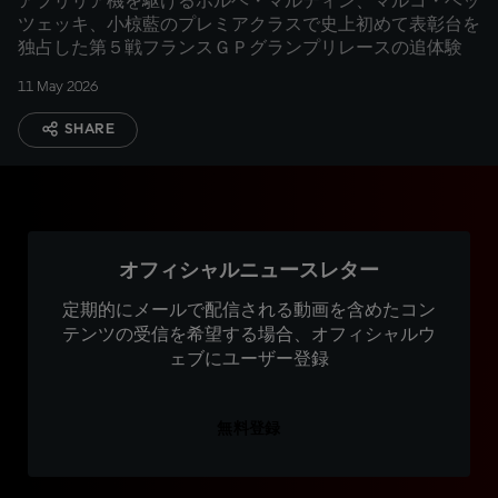
アプリリア機を駆けるホルヘ・マルティン、マルコ・ベッ
ツェッキ、小椋藍のプレミアクラスで史上初めて表彰台を
独占した第５戦フランスＧＰグランプリレースの追体験
11 May 2026
SHARE
オフィシャルニュースレター
定期的にメールで配信される動画を含めたコン
テンツの受信を希望する場合、オフィシャルウ
ェブにユーザー登録
無料登録