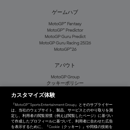
ゲームハブ
MotoGP™ Fantasy
MotoGP™ Predictor
MotoGP Guru Predict
MotoGP Guru Racing 25/26
MotoGP™26
アバウト
MotoGP Group
クッキーポリシー
利用規約
カスタマイズ体験
プライバシーポリシー
購入ポリシー
『MotoGP™ Sports Entertainment Group』とそのサプライヤー
は、当社のウェブサイト、製品、サービスとのやり取りを測
定し、利用者の閲覧習慣（例えば閲覧したページ）に基づい
て作成したプロフィールに基づいて、利用者に合わせた広告
オフィシャルアプリ
を表示するために、『Cookie（クッキー）』や同様の技術を