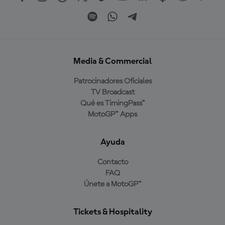
Media & Commercial
Patrocinadores Oficiales
TV Broadcast
Qué es TimingPass™
MotoGP™ Apps
Ayuda
Contacto
FAQ
Únete a MotoGP™
Tickets & Hospitality