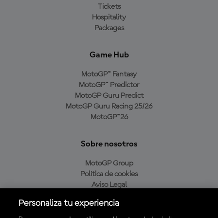
Tickets
Hospitality
Packages
Game Hub
MotoGP™ Fantasy
MotoGP™ Predictor
MotoGP Guru Predict
MotoGP Guru Racing 25/26
MotoGP™26
Sobre nosotros
MotoGP Group
Política de cookies
Aviso Legal
Política de privacidad
Personaliza tu experiencia
Política de compra