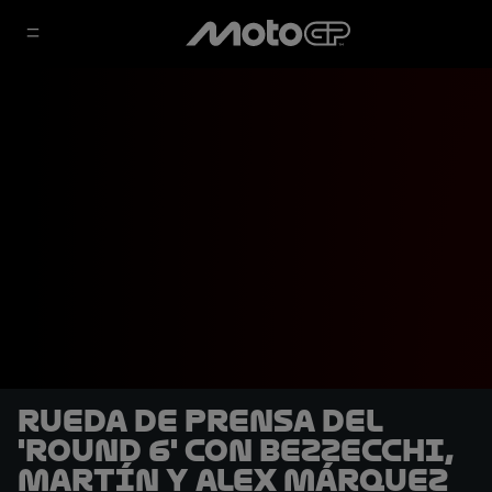
Rueda de prensa del
'Round 6' con Bezzecchi,
Martín y Alex Márquez