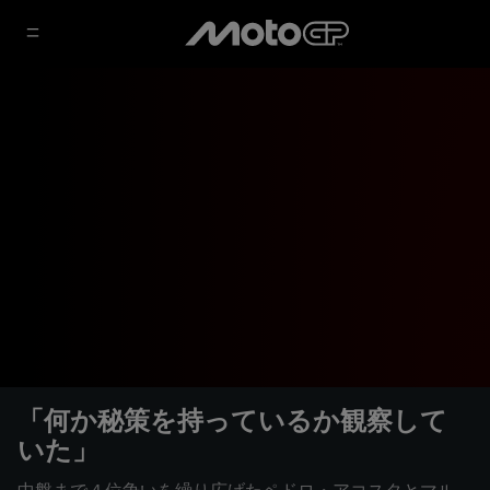
「何か秘策を持っているか観察して
いた」