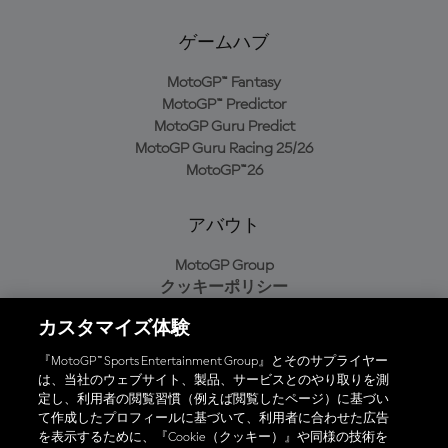
ゲームハブ
MotoGP™ Fantasy
MotoGP™ Predictor
MotoGP Guru Predict
MotoGP Guru Racing 25/26
MotoGP™26
アバウト
MotoGP Group
クッキーポリシー
利用規約
カスタマイズ体験
プライバシーポリシー
購入ポリシー
『MotoGP™ Sports Entertainment Group』とそのサプライヤー
は、当社のウェブサイト、製品、サービスとのやり取りを測
定し、利用者の閲覧習慣（例えば閲覧したページ）に基づい
て作成したプロフィールに基づいて、利用者に合わせた広告
オフィシャルアプリ
を表示するために、『Cookie（クッキー）』や同様の技術を