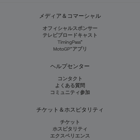
メディア＆コマーシャル
オフィシャルスポンサー
テレビブロードキャスト
TimingPass™
MotoGP™アプリ
ヘルプセンター
コンタクト
よくある質問
コミュニティ参加
チケット＆ホスピタリティ
チケット
ホスピタリティ
エクスペリエンス