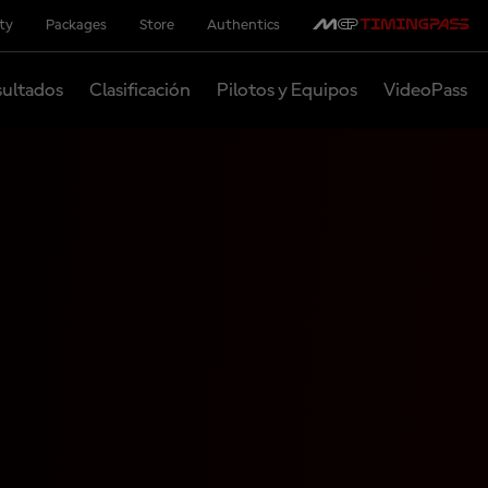
ity
Packages
Store
Authentics
ultados
Clasificación
Pilotos y Equipos
VideoPass