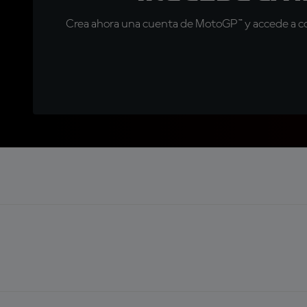
Crea ahora una cuenta de MotoGP™ y accede a con