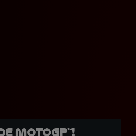
de MotoGP™!