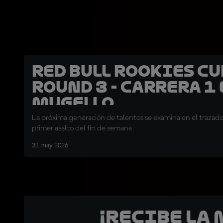
Red Bull Rookies Cu
Round 3 - Carrera 1
Mugello
La próxima generación de talentos se examina en el trazado 
primer asalto del fin de semana
31 may 2026
¡Recibe la