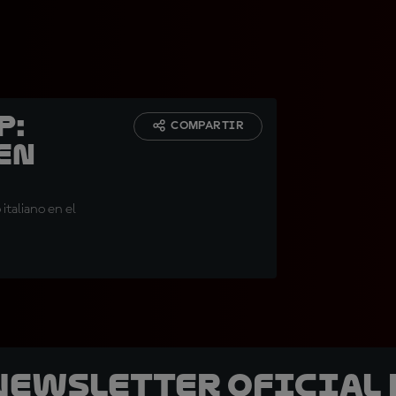
p:
COMPARTIR
 en
italiano en el
 Newsletter oficial 