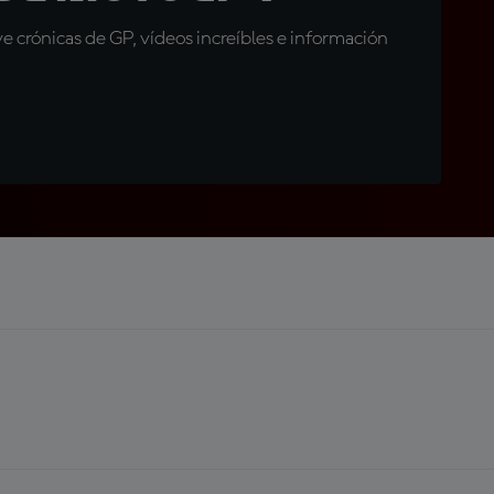
 crónicas de GP, vídeos increíbles e información