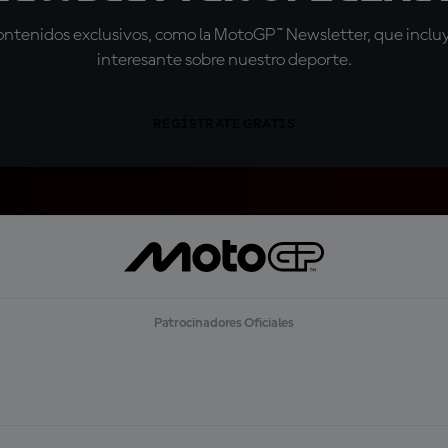
tenidos exclusivos, como la MotoGP™ Newsletter, que incluye
interesante sobre nuestro deporte.
REGÍSTRATE GRATIS
Patrocinadores Oficiales