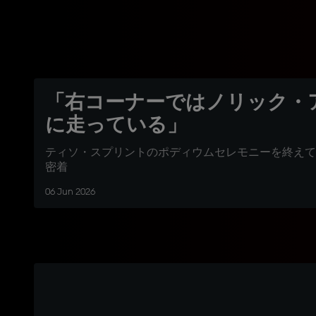
「右コーナーではノリック・
に走っている」
ティソ・スプリントのポディウムセレモニーを終えて
密着
06 Jun 2026