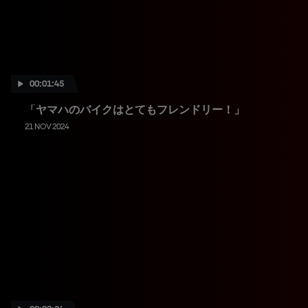
00:01:45
「ヤマハのバイクはとてもフレンドリー！」
21 NOV 2024