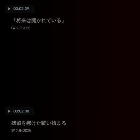
00:02:29
「将来は開かれている」
04 SEP 2025
00:02:08
残留を懸けた闘い始まる
19 JUN 2025