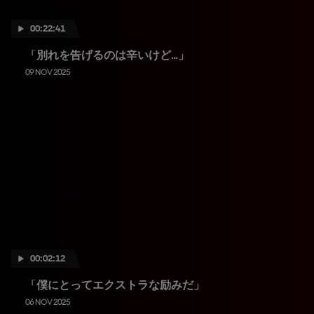
00:22:41
「別れを告げるのは辛いけど...」
09 NOV 2025
00:02:12
「僕にとってエクストラな励みだ」
06 NOV 2025