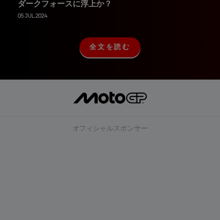
ダークフォースに浮上か？
05 JUL 2024
全文を読む
全
文
を
読
む
オフィシャルスポンサー