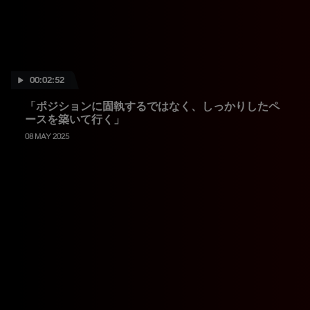
00:02:52
「ポジションに固執するではなく、しっかりしたペ
ースを築いて行く」
08 MAY 2025