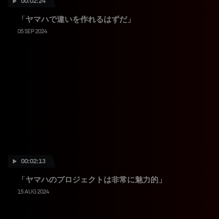
00:02:24
「ヤマハで違いを作れるはずだ」
05 SEP 2024
00:02:13
「ヤマハのプロジェクトは非常に魅力的」
15 AUG 2024