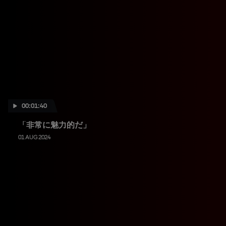
00:01:40
「非常に魅力的だ」
01 AUG 2024