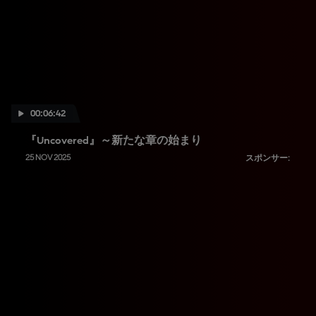
00:06:42
『Uncovered』～新たな章の始まり
25 NOV 2025
スポンサー: