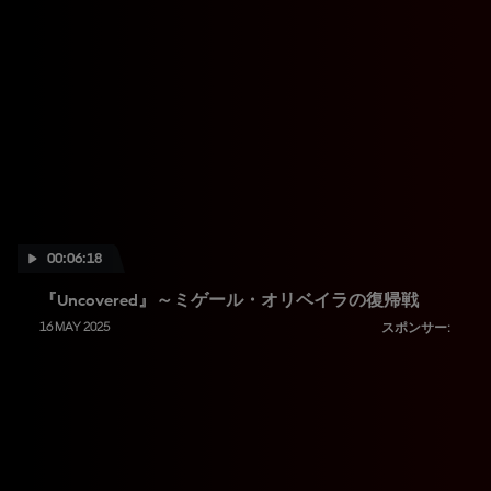
00:06:18
『Uncovered』～ミゲール・オリベイラの復帰戦
16 MAY 2025
スポンサー: