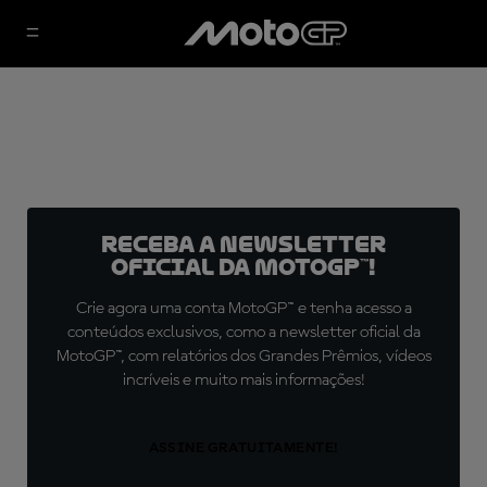
Receba a newsletter
oficial da MotoGP™!
Crie agora uma conta MotoGP™ e tenha acesso a
conteúdos exclusivos, como a newsletter oficial da
MotoGP™, com relatórios dos Grandes Prêmios, vídeos
incríveis e muito mais informações!
ASSINE GRATUITAMENTE!