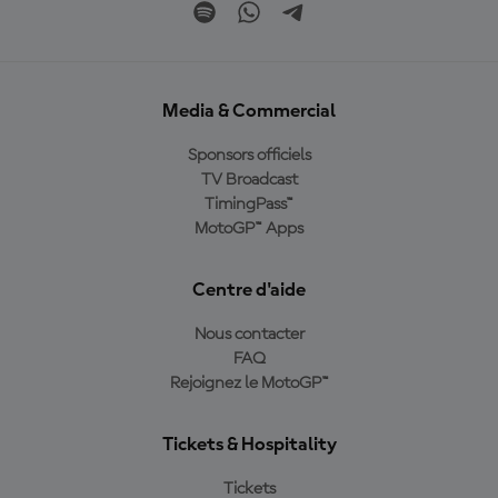
Media & Commercial
Sponsors officiels
TV Broadcast
TimingPass™
MotoGP™ Apps
Centre d'aide
Nous contacter
FAQ
Rejoignez le MotoGP™
Tickets & Hospitality
Tickets