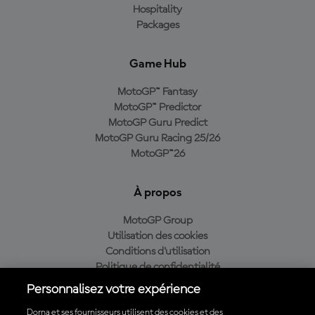
Hospitality
Packages
Game Hub
MotoGP™ Fantasy
MotoGP™ Predictor
MotoGP Guru Predict
MotoGP Guru Racing 25/26
MotoGP™26
À propos
MotoGP Group
Utilisation des cookies
Conditions d'utilisation
Politique de confidentialité
Politique d’achat
Personnalisez votre expérience
Dorna et ses fournisseurs utilisent des cookies et des