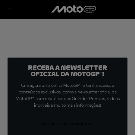
Receba a newsletter
oficial da MotoGP™!
Crie agora uma conta MotoGP™ e tenha acesso a
conteúdos exclusivos, como a newsletter oficial da
MotoGP™, com relatórios dos Grandes Prêmios, vídeos
incríveis e muito mais informações!
ASSINE GRATUITAMENTE!