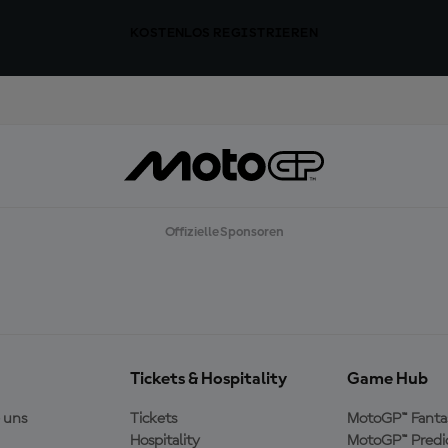
KOSTENLOS REGISTRIEREN
Offizielle Sponsoren
Tickets & Hospitality
Game Hub
 uns
Tickets
MotoGP™ Fanta
Hospitality
MotoGP™ Predi