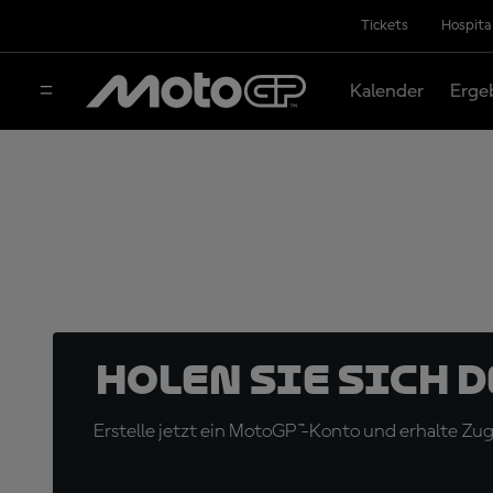
Tickets
Hospita
Kalender
Erge
Holen Sie sich 
Erstelle jetzt ein MotoGP™-Konto und erhalte Z