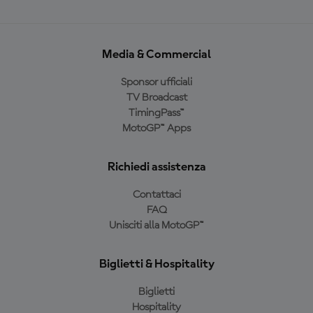
Media & Commercial
Sponsor ufficiali
TV Broadcast
TimingPass™
MotoGP™ Apps
Richiedi assistenza
Contattaci
FAQ
Unisciti alla MotoGP™
Biglietti & Hospitality
Biglietti
Hospitality