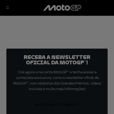
Receba a newsletter
oficial da MotoGP™!
Crie agora uma conta MotoGP™ e tenha acesso a
conteúdos exclusivos, como a newsletter oficial da
MotoGP™, com relatórios dos Grandes Prêmios, vídeos
incríveis e muito mais informações!
ASSINE GRATUITAMENTE!