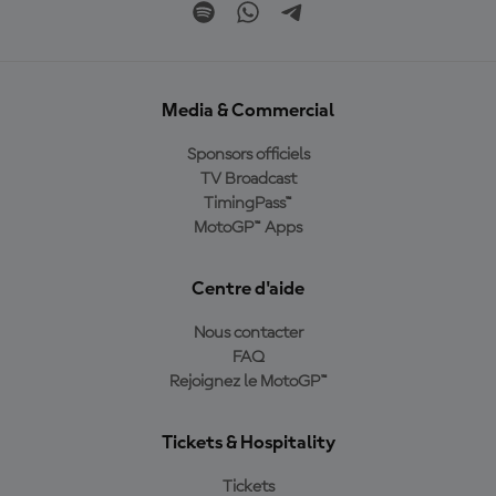
Media & Commercial
Sponsors officiels
TV Broadcast
TimingPass™
MotoGP™ Apps
Centre d'aide
Nous contacter
FAQ
Rejoignez le MotoGP™
Tickets & Hospitality
Tickets