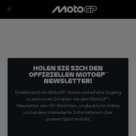
Holen Sie sich den
offiziellen MotoGP™
Newsletter!
Erstelle jetzt ein MotoGP™-Konto und erhalte Zugang
zu exklusiven Inhalten wie dem MotoGP™-
Newsletter, den GP-Berichten, unglaubliche Videos
und andere interessante Informationen über
unseren Sport enthält.