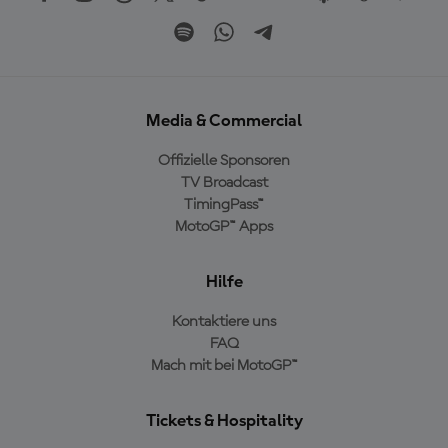
Media & Commercial
Offizielle Sponsoren
TV Broadcast
TimingPass™
MotoGP™ Apps
Hilfe
Kontaktiere uns
FAQ
Mach mit bei MotoGP™
Tickets & Hospitality