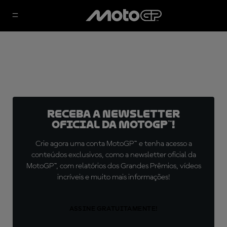
Receba a newsletter
oficial da MotoGP™!
Crie agora uma conta MotoGP™ e tenha acesso a
conteúdos exclusivos, como a newsletter oficial da
MotoGP™, com relatórios dos Grandes Prêmios, vídeos
incríveis e muito mais informações!
ASSINE GRATUITAMENTE!